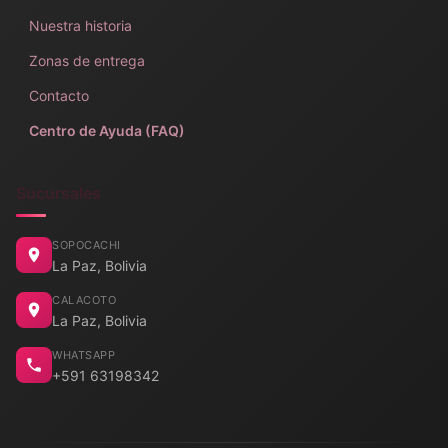
Nuestra historia
Zonas de entrega
Contacto
Centro de Ayuda (FAQ)
Sucursales
SOPOCACHI
La Paz, Bolivia
CALACOTO
La Paz, Bolivia
WHATSAPP
+591 63198342