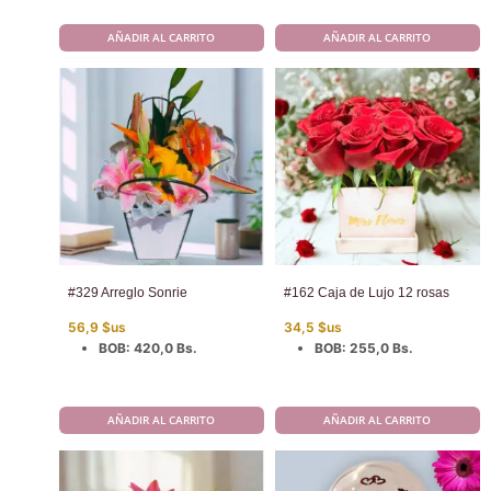
AÑADIR AL CARRITO
AÑADIR AL CARRITO
#329 Arreglo Sonrie
#162 Caja de Lujo 12 rosas
56,9
$us
34,5
$us
BOB
:
420,0 Bs.
BOB
:
255,0 Bs.
AÑADIR AL CARRITO
AÑADIR AL CARRITO