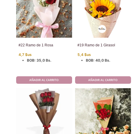
#22 Ramo de 1 Rosa
#19 Ramo de 1 Girasol
4,7
$us
5,4
$us
BOB
:
35,0 Bs.
BOB
:
40,0 Bs.
AÑADIR AL CARRITO
AÑADIR AL CARRITO