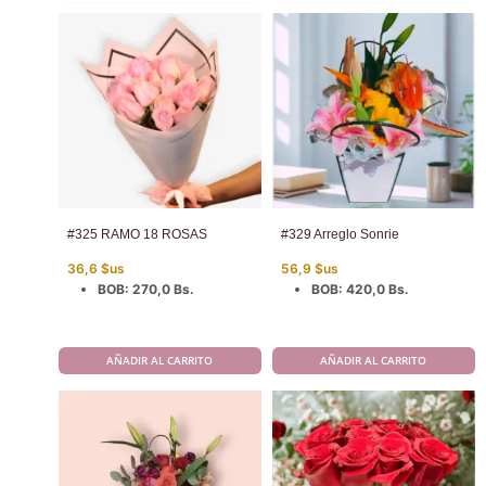
#325 RAMO 18 ROSAS
#329 Arreglo Sonrie
36,6
$us
56,9
$us
BOB
:
270,0 Bs.
BOB
:
420,0 Bs.
AÑADIR AL CARRITO
AÑADIR AL CARRITO