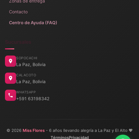
Zonas de entrega
Contacto
Centro de Ayuda (FAQ)
Sucursales
SOPOCACHI
La Paz, Bolivia
CALACOTO
La Paz, Bolivia
WHATSAPP
+591 63198342
© 2026
Miss Flores
- 6 años llevando alegría a La Paz y El Alto 💖
Términos
Privacidad