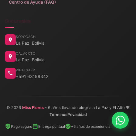
Centro de Ayuda (FAQ)
Sucursales
SOPOCACHI
La Paz, Bolivia
CALACOTO
La Paz, Bolivia
WHATSAPP
+591 63198342
© 2026
Miss Flores
- 6 años llevando alegría a La Paz y El Alto 💖
Términos
Privacidad
Pago seguro
Entrega puntual
+6 años de experiencia