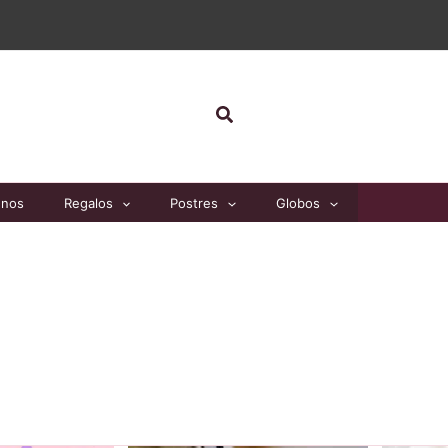
Buscar
unos
Regalos
Postres
Globos