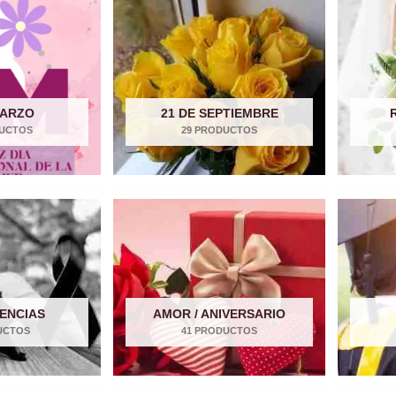
MARZO
21 DE SEPTIEMBRE
DUCTOS
29 PRODUCTOS
ENCIAS
AMOR / ANIVERSARIO
UCTOS
41 PRODUCTOS