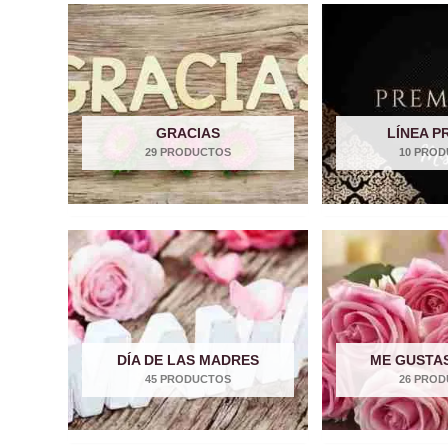
GRACIAS
LÍNEA P
29 PRODUCTOS
10 PRO
DÍA DE LAS MADRES
ME GUSTA
45 PRODUCTOS
26 PRO