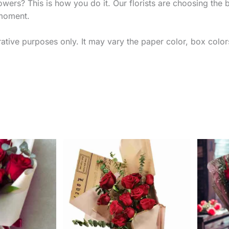
s? This is how you do it. Our florists are choosing the bes
 moment.
trative purposes only. It may vary the paper color, box colo