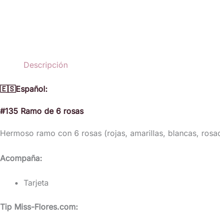
Descripción
🇪🇸Español:
#135 Ramo de 6 rosas
Hermoso ramo con 6 rosas (rojas, amarillas, blancas, rosadas
Acompaña:
Tarjeta
Tip Miss-Flores.com: