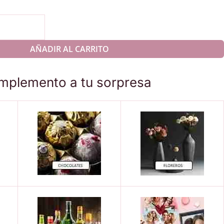
AÑADIR AL CARRITO
mplemento a tu sorpresa