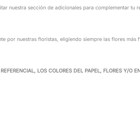
itar nuestra sección de adicionales para complementar tu r
 por nuestras floristas, eligiendo siempre las flores más f
EFERENCIAL, LOS COLORES DEL PAPEL, FLORES Y/O ENV