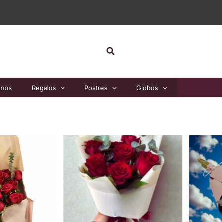
Buscar
unos
Regalos
Postres
Globos