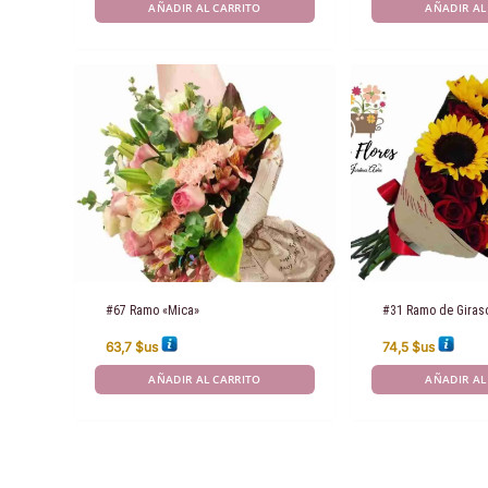
AÑADIR AL CARRITO
AÑADIR AL
#67 Ramo «Mica»
#31 Ramo de Giras
63,7
$us
74,5
$us
AÑADIR AL CARRITO
AÑADIR AL