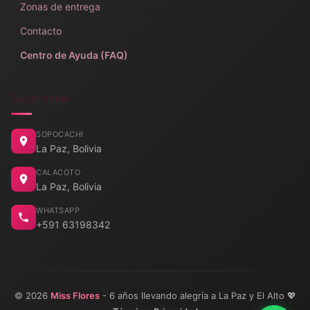
Zonas de entrega
Contacto
Centro de Ayuda (FAQ)
Sucursales
SOPOCACHI
La Paz, Bolivia
CALACOTO
La Paz, Bolivia
WHATSAPP
+591 63198342
© 2026
Miss Flores
- 6 años llevando alegría a La Paz y El Alto 💖