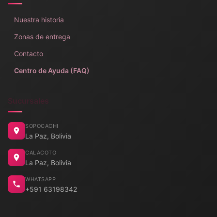
Nuestra historia
Zonas de entrega
Contacto
Centro de Ayuda (FAQ)
Sucursales
SOPOCACHI
La Paz, Bolivia
CALACOTO
La Paz, Bolivia
WHATSAPP
+591 63198342