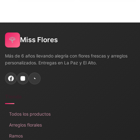
🌹
Miss Flores
Más de 6 años llevando alegría con flores frescas y arreglos
personalizados. Entregas en La Paz y El Alto.
Tienda
Todos los productos
Arreglos florales
Ramos