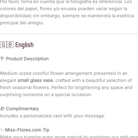
Por favor, toma en cuenta que la fotografía es referencial. Los
colores del papel, flores y/o envase pueden variar según la
disponibilidad; sin embargo, siempre se mantendrá la estética
principal del arreglo.
🇬🇧 English
💐
Product Description
Medium-sized colorful flower arrangement presented in an
elegant
small glass vase
, crafted with a beautiful selection of
fresh seasonal flowers. Perfect for brightening any space and
surprising someone on a special occasion.
🎁
Complimentary
Includes a personalized card with your message.
✨
Miss-Flores.com Tip
Make your surprise even more special by exploring our add-ons