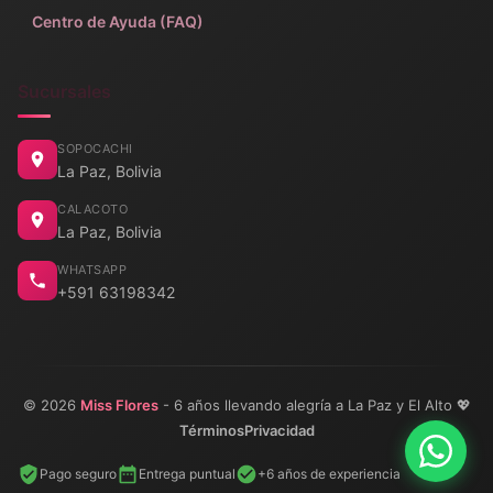
Centro de Ayuda (FAQ)
Sucursales
SOPOCACHI
La Paz, Bolivia
CALACOTO
La Paz, Bolivia
WHATSAPP
+591 63198342
© 2026
Miss Flores
- 6 años llevando alegría a La Paz y El Alto 💖
Términos
Privacidad
Pago seguro
Entrega puntual
+6 años de experiencia