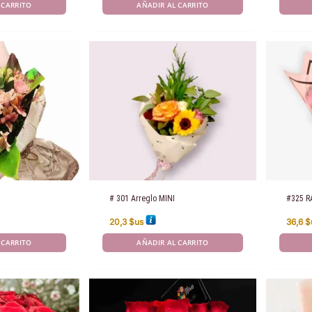
 CARRITO
AÑADIR AL CARRITO
# 301 Arreglo MINI
#325 R
20,3
$us
36,6
$
 CARRITO
AÑADIR AL CARRITO