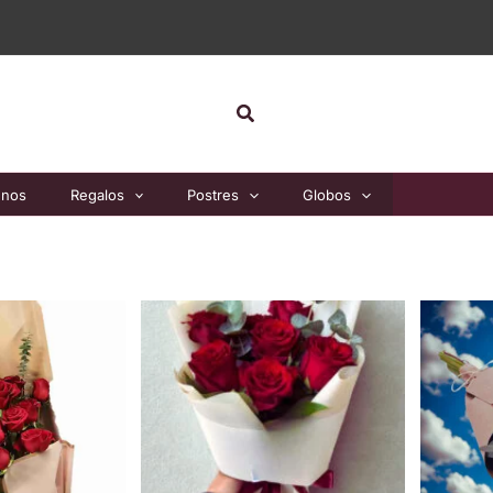
Buscar
unos
Regalos
Postres
Globos