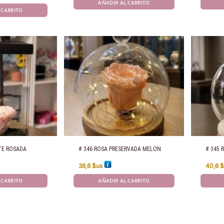
AÑADIR AL CARRITO
 CARRITO
TE ROSADA
# 346 ROSA PRESERVADA MELON
# 345 
38,6
$us
40,6
$
 CARRITO
AÑADIR AL CARRITO