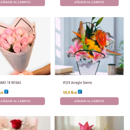
AÑADIR AL CARRITO
AÑADIR AL CARRITO
AMO 18 ROSAS
#329 Arreglo Sonrie
us
56,9
$us
AÑADIR AL CARRITO
AÑADIR AL CARRITO