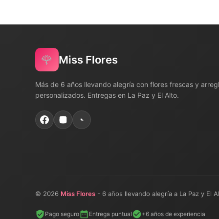
🌹
Miss Flores
Más de 6 años llevando alegría con flores frescas y arreg
personalizados. Entregas en La Paz y El Alto.
© 2026
Miss Flores
- 6 años llevando alegría a La Paz y El A
Pago seguro
Entrega puntual
+6 años de experiencia