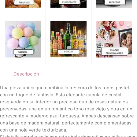
con
Detalle
de
Abeja
cantidad
Descripción
Una pieza única que combina la frescura de los tonos pastel
con un toque de fantasía. Esta elegante cúpula de cristal
resguarda en su interior un precioso dúo de rosas naturales
preservadas: una en un romántico tono rosa viejo y otra en un
refrescante y moderno azul turquesa. Ambas descansan sobre
una base de madera natural, perfectamente complementadas
con una hoja verde texturizada.