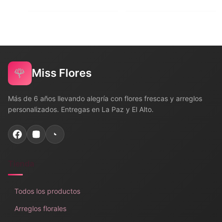
🌹
Miss Flores
Más de 6 años llevando alegría con flores frescas y arreglos
personalizados. Entregas en La Paz y El Alto.
Tienda
Todos los productos
Arreglos florales