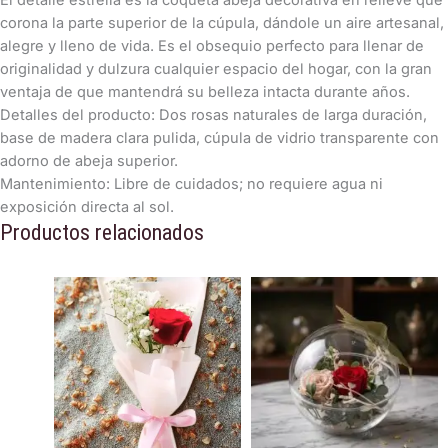
​El detalle estrella es la coqueta abeja decorativa en relieve que
corona la parte superior de la cúpula, dándole un aire artesanal,
alegre y lleno de vida. Es el obsequio perfecto para llenar de
originalidad y dulzura cualquier espacio del hogar, con la gran
ventaja de que mantendrá su belleza intacta durante años.
​Detalles del producto: Dos rosas naturales de larga duración,
base de madera clara pulida, cúpula de vidrio transparente con
adorno de abeja superior.
​Mantenimiento: Libre de cuidados; no requiere agua ni
exposición directa al sol.
Productos relacionados