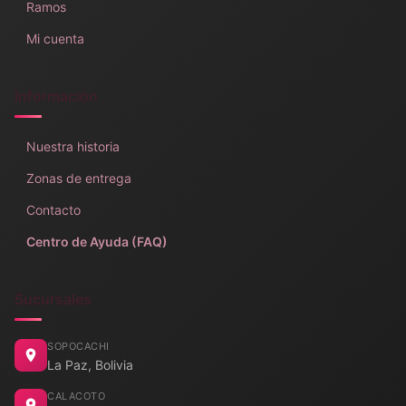
Ramos
Mi cuenta
Información
Nuestra historia
Zonas de entrega
Contacto
Centro de Ayuda (FAQ)
Sucursales
SOPOCACHI
La Paz, Bolivia
CALACOTO