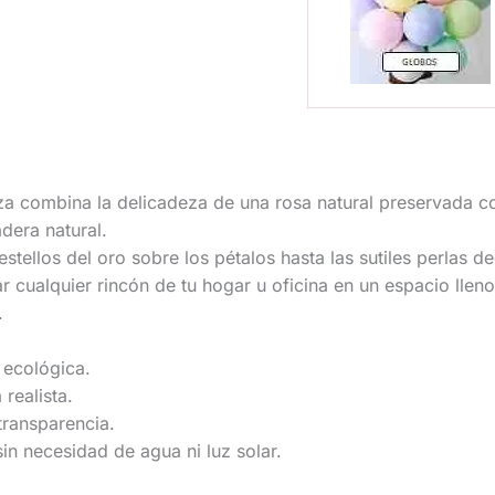
eza combina la delicadeza de una rosa natural preservada 
dera natural.
estellos del oro sobre los pétalos hasta las sutiles perla
r cualquier rincón de tu hogar u oficina en un espacio llen
.
 ecológica.
realista.
transparencia.
in necesidad de agua ni luz solar.