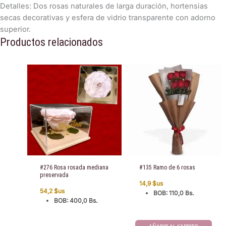
​Detalles: Dos rosas naturales de larga duración, hortensias
secas decorativas y esfera de vidrio transparente con adorno
superior.
Productos relacionados
#276 Rosa rosada mediana
#135 Ramo de 6 rosas
preservada
14,9
$us
54,2
$us
BOB
:
110,0 Bs.
BOB
:
400,0 Bs.