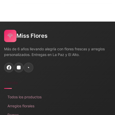
🌹
Miss Flores
Más de 6 años llevando alegría con flores frescas y arreglos
personalizados. Entregas en La Paz y El Alto.
Tienda
Todos los productos
Arreglos florales
Ramos