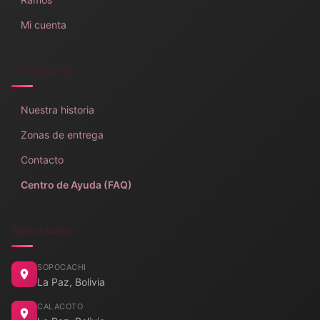
Mi cuenta
Información
Nuestra historia
Zonas de entrega
Contacto
Centro de Ayuda (FAQ)
Sucursales
SOPOCACHI
La Paz, Bolivia
CALACOTO