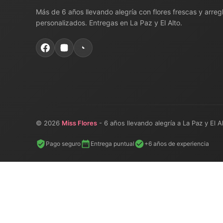
Más de 6 años llevando alegría con flores frescas y arreg
personalizados. Entregas en La Paz y El Alto.
© 2026
Miss Flores
- 6 años llevando alegría a La Paz y El A
Pago seguro
Entrega puntual
+6 años de experiencia