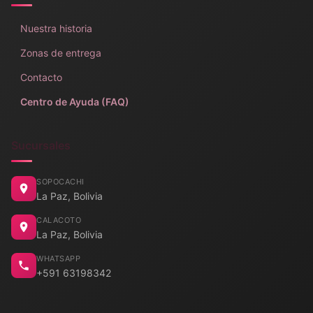
Nuestra historia
Zonas de entrega
Contacto
Centro de Ayuda (FAQ)
Sucursales
SOPOCACHI
La Paz, Bolivia
CALACOTO
La Paz, Bolivia
WHATSAPP
+591 63198342