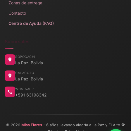
Zonas de entrega
Contacto
Centro de Ayuda (FAQ)
Sucursales
SOPOCACHI
La Paz, Bolivia
CALACOTO
La Paz, Bolivia
WHATSAPP
+591 63198342
© 2026
Miss Flores
- 6 años llevando alegría a La Paz y El Alto 💖