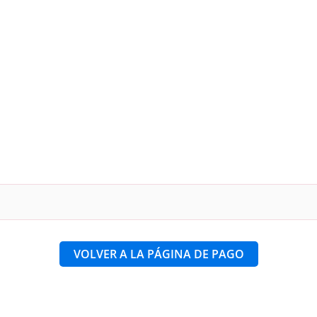
VOLVER A LA PÁGINA DE PAGO