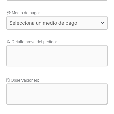
💳 Medio de pago:
📝 Detalle breve del pedido:
🗓️ Observaciones: