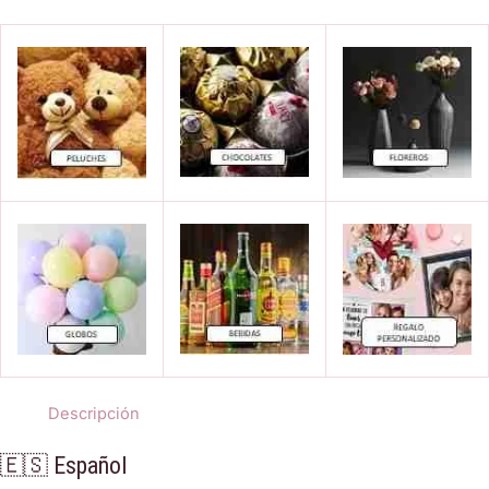
Descripción
🇪🇸 Español