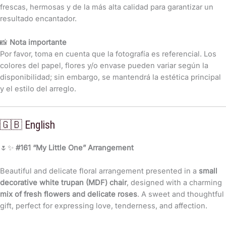
frescas, hermosas y de la más alta calidad para garantizar un
resultado encantador.
📸
Nota importante
Por favor, toma en cuenta que la fotografía es referencial. Los
colores del papel, flores y/o envase pueden variar según la
disponibilidad; sin embargo, se mantendrá la estética principal
y el estilo del arreglo.
🇬🇧 English
🌷✨
#161 “My Little One” Arrangement
Beautiful and delicate floral arrangement presented in a
small
decorative white trupan (MDF) chair
, designed with a charming
mix of fresh flowers and delicate roses
. A sweet and thoughtful
gift, perfect for expressing love, tenderness, and affection.