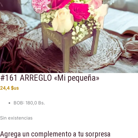
#161 ARREGLO «Mi pequeña»
24,4
$us
BOB
:
180,0 Bs.
Sin existencias
Agrega un complemento a tu sorpresa