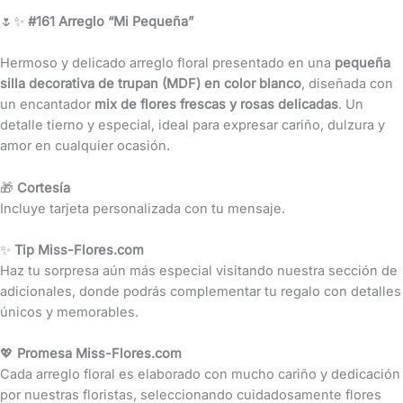
🌷✨
#161 Arreglo “Mi Pequeña”
Hermoso y delicado arreglo floral presentado en una
pequeña
silla decorativa de trupan (MDF) en color blanco
, diseñada con
un encantador
mix de flores frescas y rosas delicadas
. Un
detalle tierno y especial, ideal para expresar cariño, dulzura y
amor en cualquier ocasión.
🎁
Cortesía
Incluye tarjeta personalizada con tu mensaje.
✨
Tip Miss-Flores.com
Haz tu sorpresa aún más especial visitando nuestra sección de
adicionales, donde podrás complementar tu regalo con detalles
únicos y memorables.
💖
Promesa Miss-Flores.com
Cada arreglo floral es elaborado con mucho cariño y dedicación
por nuestras floristas, seleccionando cuidadosamente flores