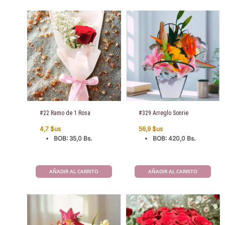
#22 Ramo de 1 Rosa
#329 Arreglo Sonrie
4,7
$us
56,9
$us
BOB
:
35,0 Bs.
BOB
:
420,0 Bs.
AÑADIR AL CARRITO
AÑADIR AL CARRITO