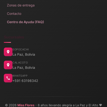
Zonas de entrega
Contacto
Centro de Ayuda (FAQ)
Sucursales
SOPOCACHI
La Paz, Bolivia
CALACOTO
La Paz, Bolivia
WHATSAPP
+591 63198342
© 2026
Miss Flores
- 6 años llevando alegría a La Paz y El Alto 💖