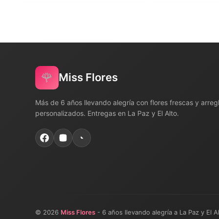
🌹
Miss Flores
Más de 6 años llevando alegría con flores frescas y arreg
personalizados. Entregas en La Paz y El Alto.
© 2026
Miss Flores
- 6 años llevando alegría a La Paz y El A