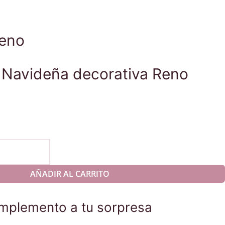
Reno
 Navideña decorativa Reno
.
AÑADIR AL CARRITO
mplemento a tu sorpresa