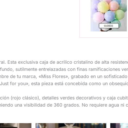
 Esta exclusiva caja de acrílico cristalino de alta resiste
fundo, sutilmente entrelazadas con finas ramificaciones ver
ombre de tu marca, «Miss Flores», grabado en un sofisticado
Just for you», esta pieza está concebida como un obsequio d
ción (rojo clásico), detalles verdes decorativos y caja cubi
eniendo una visibilidad de 360 grados. No requiere agua ni 