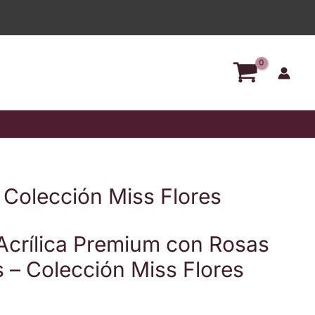
m
adas
ón
d
 Colección Miss Flores
Acrílica Premium con Rosas
 – Colección Miss Flores