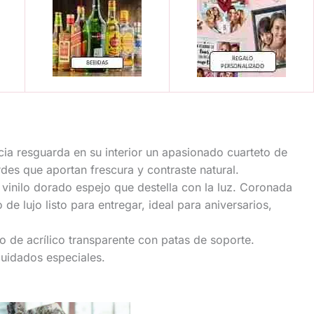
ncia resguarda en su interior un apasionado cuarteto de
des que aportan frescura y contraste natural.
 vinilo dorado espejo que destella con la luz. Coronada
e lujo listo para entregar, ideal para aniversarios,
to de acrílico transparente con patas de soporte.
cuidados especiales.