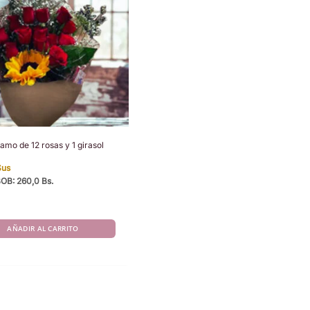
amo de 12 rosas y 1 girasol
$us
BOB
:
260,0 Bs.
AÑADIR AL CARRITO