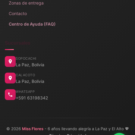
Zonas de entrega
Contacto
Centro de Ayuda (FAQ)
Sucursales
SOPOCACHI
La Paz, Bolivia
CALACOTO
La Paz, Bolivia
WHATSAPP
+591 63198342
© 2026
Miss Flores
- 6 años llevando alegría a La Paz y El Alto 💖