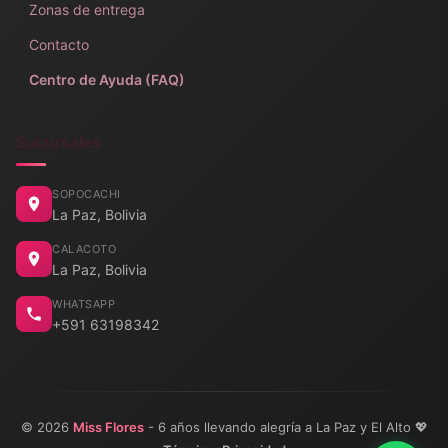
Zonas de entrega
Contacto
Centro de Ayuda (FAQ)
Sucursales
SOPOCACHI
La Paz, Bolivia
CALACOTO
La Paz, Bolivia
WHATSAPP
+591 63198342
© 2026
Miss Flores
- 6 años llevando alegría a La Paz y El Alto 💖