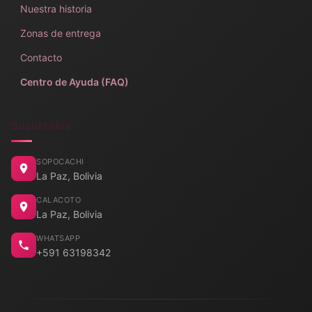
Nuestra historia
Zonas de entrega
Contacto
Centro de Ayuda (FAQ)
Sucursales
SOPOCACHI
La Paz, Bolivia
CALACOTO
La Paz, Bolivia
WHATSAPP
+591 63198342