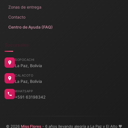
Zonas de entrega
Contacto
Centro de Ayuda (FAQ)
Sucursales
SOPOCACHI
La Paz, Bolivia
CALACOTO
La Paz, Bolivia
WHATSAPP
+591 63198342
© 2026
Miss Flores
- 6 años llevando alegría a La Paz y El Alto 💖