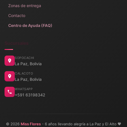
Zonas de entrega
Contacto
Centro de Ayuda (FAQ)
Sucursales
SOPOCACHI
La Paz, Bolivia
CALACOTO
La Paz, Bolivia
WHATSAPP
+591 63198342
© 2026
Miss Flores
- 6 años llevando alegría a La Paz y El Alto 💖