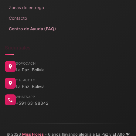
Zonas de entrega
Contacto
Centro de Ayuda (FAQ)
Sucursales
SOPOCACHI
La Paz, Bolivia
CALACOTO
La Paz, Bolivia
WHATSAPP
+591 63198342
© 2026
Miss Flores
- 6 años llevando alegría a La Paz y El Alto 💖