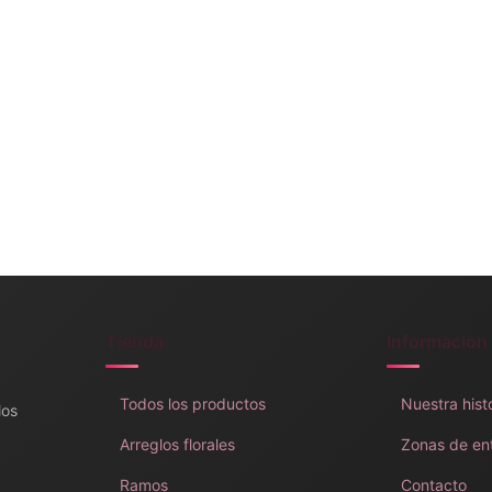
Tienda
Información
Todos los productos
Nuestra hist
los
Arreglos florales
Zonas de en
Ramos
Contacto