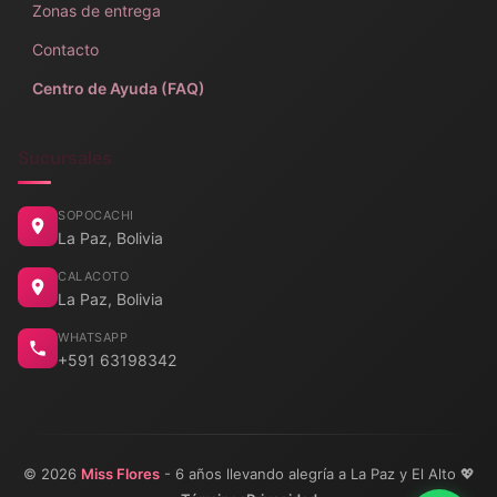
Zonas de entrega
Contacto
Centro de Ayuda (FAQ)
Sucursales
SOPOCACHI
La Paz, Bolivia
CALACOTO
La Paz, Bolivia
WHATSAPP
+591 63198342
© 2026
Miss Flores
- 6 años llevando alegría a La Paz y El Alto 💖