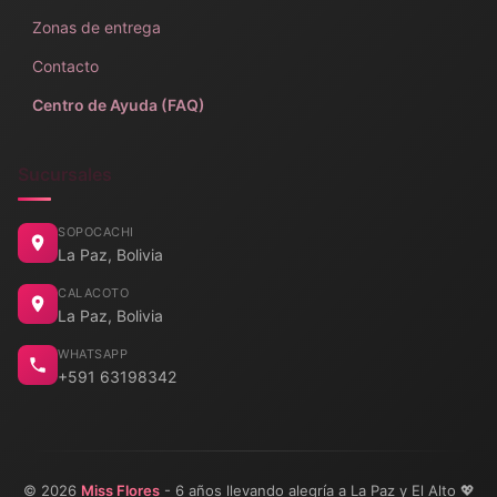
Zonas de entrega
Contacto
Centro de Ayuda (FAQ)
Sucursales
SOPOCACHI
La Paz, Bolivia
CALACOTO
La Paz, Bolivia
WHATSAPP
+591 63198342
© 2026
Miss Flores
- 6 años llevando alegría a La Paz y El Alto 💖