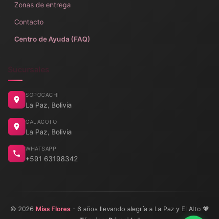
Zonas de entrega
Contacto
Centro de Ayuda (FAQ)
Sucursales
SOPOCACHI
La Paz, Bolivia
CALACOTO
La Paz, Bolivia
WHATSAPP
+591 63198342
© 2026
Miss Flores
- 6 años llevando alegría a La Paz y El Alto 💖