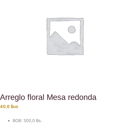
Arreglo floral Mesa redonda
40,6
$us
BOB
:
300,0 Bs.