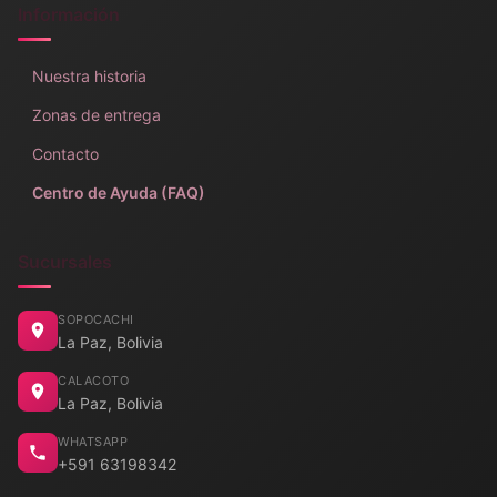
Información
Nuestra historia
Zonas de entrega
Contacto
Centro de Ayuda (FAQ)
Sucursales
SOPOCACHI
La Paz, Bolivia
CALACOTO
La Paz, Bolivia
WHATSAPP
+591 63198342