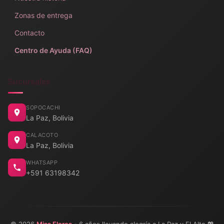
Zonas de entrega
Contacto
Centro de Ayuda (FAQ)
Sucursales
SOPOCACHI
La Paz, Bolivia
CALACOTO
La Paz, Bolivia
WHATSAPP
+591 63198342