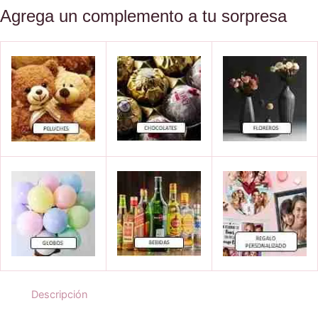
Amo
Agrega un complemento a tu sorpresa
cantidad
Descripción