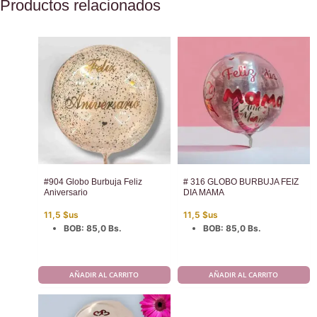
Productos relacionados
#904 Globo Burbuja Feliz
# 316 GLOBO BURBUJA FEIZ
Aniversario
DIA MAMA
11,5
$us
11,5
$us
BOB
:
85,0 Bs.
BOB
:
85,0 Bs.
AÑADIR AL CARRITO
AÑADIR AL CARRITO