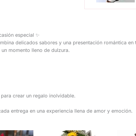
casión especial ✨
mbina delicados sabores y una presentación romántica en t
r un momento lleno de dulzura.
para crear un regalo inolvidable.
 cada entrega en una experiencia llena de amor y emoción.