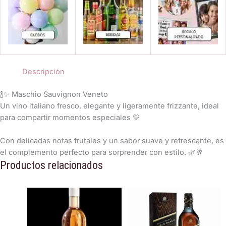
Descripción
🍾✨ Maschio Sauvignon Veneto
Un vino italiano fresco, elegante y ligeramente frizzante, ideal
para compartir momentos especiales 💛
Con delicadas notas frutales y un sabor suave y refrescante, es
el complemento perfecto para sorprender con estilo. 🌿🥂
Productos relacionados