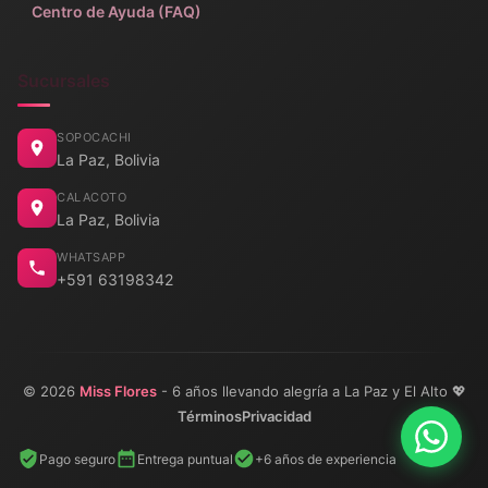
Centro de Ayuda (FAQ)
Sucursales
SOPOCACHI
La Paz, Bolivia
CALACOTO
La Paz, Bolivia
WHATSAPP
+591 63198342
© 2026
Miss Flores
- 6 años llevando alegría a La Paz y El Alto 💖
Términos
Privacidad
Pago seguro
Entrega puntual
+6 años de experiencia