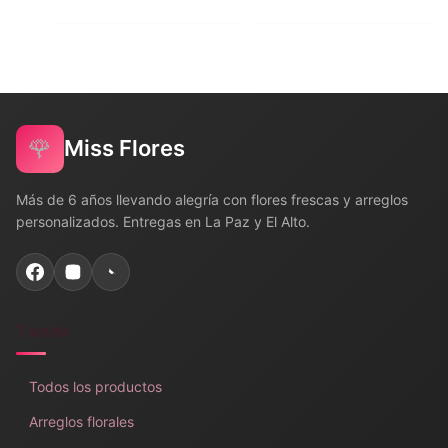
🌹
Miss Flores
Más de 6 años llevando alegría con flores frescas y arreglos
personalizados. Entregas en La Paz y El Alto.
Tienda
Todos los productos
Arreglos florales