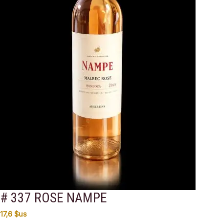
# 337 ROSE NAMPE
17,6
$us