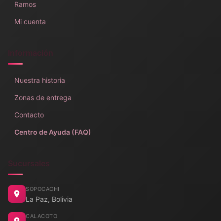
Ramos
Mi cuenta
Información
Nuestra historia
Zonas de entrega
Contacto
Centro de Ayuda (FAQ)
Sucursales
SOPOCACHI
La Paz, Bolivia
CALACOTO