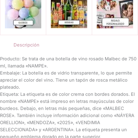
Descripción
​Producto: Se trata de una botella de vino rosado Malbec de 750
ml, llamada «NAMPE».
​Embalaje: La botella es de vidrio transparente, lo que permite
apreciar el color del vino. Tiene un tapón de rosca metálico
plateado.
​Etiqueta: La etiqueta es de color crema con bordes dorados. El
nombre «NAMPE» está impreso en letras mayúsculas de color
burdeos. Debajo, en letras más pequeñas, dice «MALBEC
ROSE». También incluye información adicional como «NÁYERA
ORELLION», «MENDOZA», «2025», «VENDIMIA
SELECCIONADA» y «ARGENTINA». La etiqueta presenta un
pequeño emblema dorado en la parte superior.