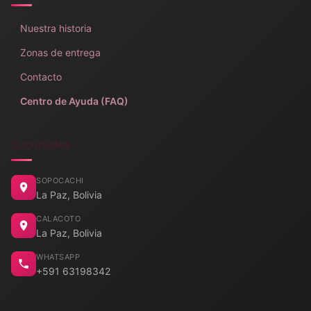
Nuestra historia
Zonas de entrega
Contacto
Centro de Ayuda (FAQ)
Sucursales
SOPOCACHI
La Paz, Bolivia
CALACOTO
La Paz, Bolivia
WHATSAPP
+591 63198342